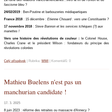
fascisme bleu
?
24/02/2019
: Ben-Poutine et barbouzeries médiapartiques
France 2018
: 15 décembre :
Etienne Chouard : vers une Constituante ?
17 novembre
2018
:
Steve Bannon et les services tchèques (?) aux
manettes !
Vers une histoire des révolutions de couleur :
le Colonel House,
Charles Crane et le président Wilson : fondateurs du principe des
révolutions colorées
Celý příspěvek
|
Rubrika:
WWI
|
Komentářů:
0
Mathieu Buelens n'est pas un
manchurian candidate !
17. 3. 2025
8 juin 2023 : réforme des retraites ou massacre d'Annecy ?