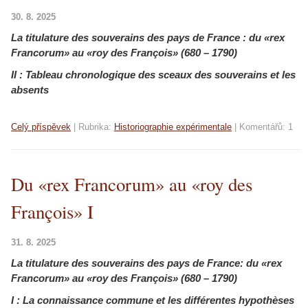
30. 8. 2025
La titulature des souverains des pays de France :
du «rex
Francorum» au «roy des François» (680 – 1790)
II : Tableau chronologique des sceaux des souverains et les
absents
Celý příspěvek
|
Rubrika:
Historiographie expérimentale
|
Komentářů:
1
Du «rex Francorum» au «roy des
François» I
31. 8. 2025
La titulature des souverains des pays de France:
du «rex
Francorum» au «roy des François» (680 – 1790)
I : La connaissance commune et les différentes hypothèses