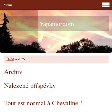
Menu
Yapamordom
Úvod
»
2025
Archiv
Nalezené příspěvky
Tout est normal à Chevaline !