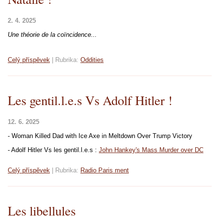
2. 4. 2025
Une théorie de la coïncidence...
Celý příspěvek
|
Rubrika:
Oddities
Les gentil.l.e.s Vs Adolf Hitler !
12. 6. 2025
- Woman Killed Dad with Ice Axe in Meltdown Over Trump Victory
- Adolf Hitler Vs les gentil.l.e.s :
John Hankey's Mass Murder over DC
Celý příspěvek
|
Rubrika:
Radio Paris ment
Les libellules