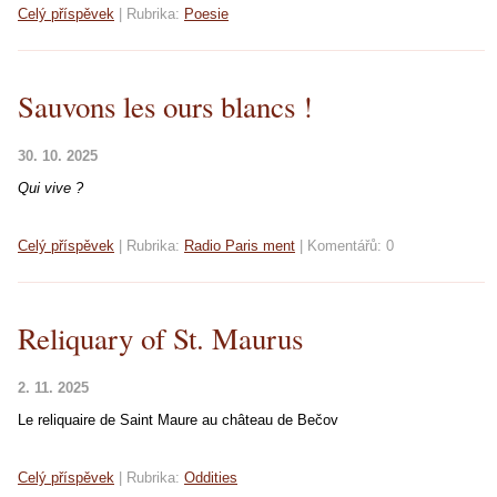
Celý příspěvek
|
Rubrika:
Poesie
Sauvons les ours blancs !
30. 10. 2025
Qui vive ?
Celý příspěvek
|
Rubrika:
Radio Paris ment
|
Komentářů:
0
Reliquary of St. Maurus
2. 11. 2025
Le reliquaire de Saint Maure au château de
Bečov
Celý příspěvek
|
Rubrika:
Oddities