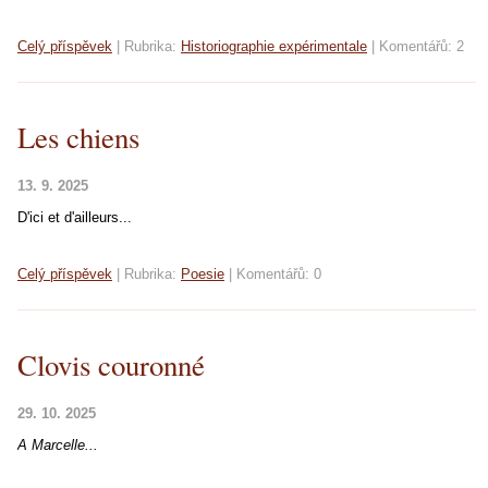
Celý příspěvek
|
Rubrika:
Historiographie expérimentale
|
Komentářů:
2
Les chiens
13. 9. 2025
D'ici et d'ailleurs...
Celý příspěvek
|
Rubrika:
Poesie
|
Komentářů:
0
Clovis couronné
29. 10. 2025
A Marcelle...