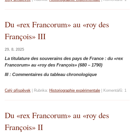
Du «rex Francorum» au «roy des
François» III
29. 8. 2025
La titulature des souverains des pays de France :
du «rex
Francorum» au «roy des François» (680 – 1790)
III : Commentaires du tableau chronologique
Celý příspěvek
|
Rubrika:
Historiographie expérimentale
|
Komentářů:
1
Du «rex Francorum» au «roy des
François» II