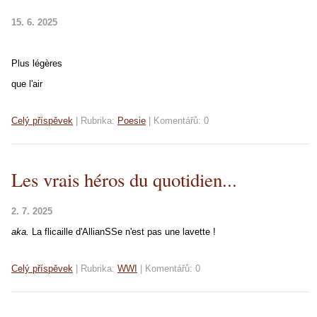
15. 6. 2025
Plus légères
que l'air
Celý příspěvek
|
Rubrika:
Poesie
|
Komentářů:
0
Les vrais héros du quotidien...
2. 7. 2025
aka.
La flicaille d'AllianSSe n'est pas une lavette !
Celý příspěvek
|
Rubrika:
WWI
|
Komentářů:
0