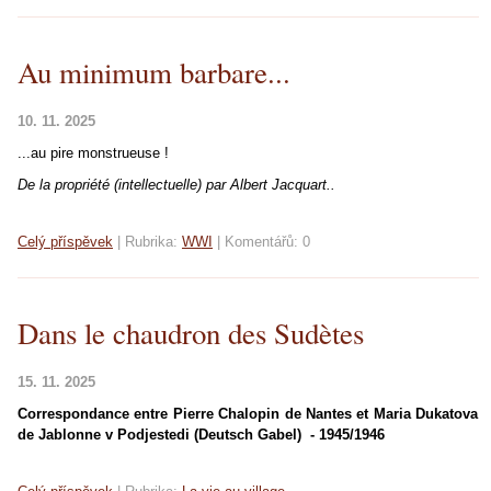
Au minimum barbare...
10. 11. 2025
...au pire monstrueuse !
De la propriété (intellectuelle) par Albert Jacquart..
Celý příspěvek
|
Rubrika:
WWI
|
Komentářů:
0
Dans le chaudron des Sudètes
15. 11. 2025
Correspondance entre Pierre Chalopin de Nantes et Maria Dukatova
de Jablonne v Podjestedi (Deutsch Gabel) - 1945/1946