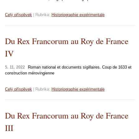
Celý příspěvek
|
Rubrika:
Historiographie expérimentale
Du Rex Francorum au Roy de France
IV
5. 11. 2022
Roman national et documents sigillaires. Coup de 1633 et
construction mérovingienne
Celý příspěvek
|
Rubrika:
Historiographie expérimentale
Du Rex Francorum au Roy de France
III