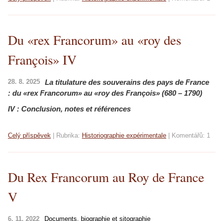
Du «rex Francorum» au «roy des
François» IV
28. 8. 2025
La titulature des souverains des pays de France
:
du «rex Francorum» au «roy des François» (680 – 1790)
IV : Conclusion, notes et références
Celý příspěvek
|
Rubrika:
Historiographie expérimentale
|
Komentářů:
1
Du Rex Francorum au Roy de France
V
6. 11. 2022
Documents, biographie et sitographie