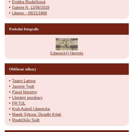
Erotika Roubičková
Galerie N. 12/06/2018
Liberec - 08/21/1968
Poslední fotografie
(Liberecký) Hermès
Oblíbené odkazy
Teatro Latrina
Jaromir Typlt
Pavel Novotny
Literární pozdravy
FR-TUL
Kruh Autorů Liberecka
Marek Sýkora: Divadlo Krtek
Roubíčkův Svět