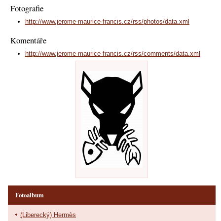
Fotografie
http://www.jerome-maurice-francis.cz/rss/photos/data.xml
Komentáře
http://www.jerome-maurice-francis.cz/rss/comments/data.xml
Fotoalbum
(Liberecký) Hermès