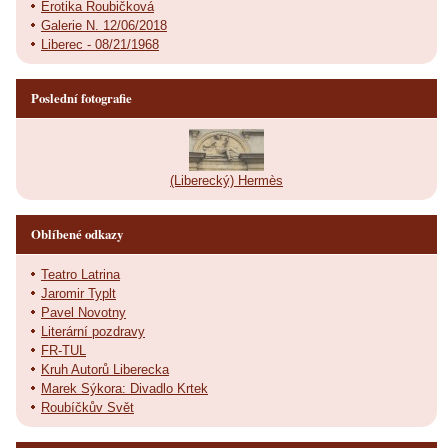
Erotika Roubičková
Galerie N. 12/06/2018
Liberec - 08/21/1968
Poslední fotografie
(Liberecký) Hermès
Oblíbené odkazy
Teatro Latrina
Jaromir Typlt
Pavel Novotny
Literární pozdravy
FR-TUL
Kruh Autorů Liberecka
Marek Sýkora: Divadlo Krtek
Roubíčkův Svět