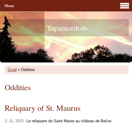
Menu
Yapamordom
Úvod
»
Oddities
Oddities
Reliquary of St. Maurus
2. 11. 2025
Le reliquaire de Saint Maure au château de
Bečov