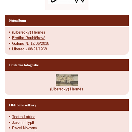
Fotoalbum
(Liberecký) Hermès
Erotika Roubičková
Galerie N. 12/06/2018
Liberec - 08/21/1968
Poslední fotografie
(Liberecký) Hermès
Oblíbené odkazy
Teatro Latrina
Jaromir Typlt
Pavel Novotny