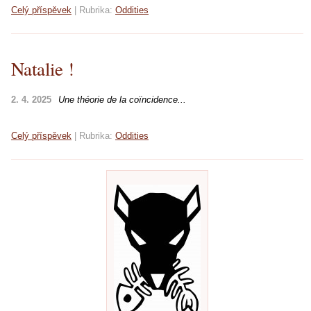
Celý příspěvek
|
Rubrika:
Oddities
Natalie !
2. 4. 2025
Une théorie de la coïncidence...
Celý příspěvek
|
Rubrika:
Oddities