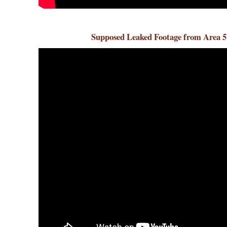
Supposed Leaked Footage from Area 5