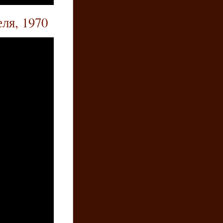
ля, 1970