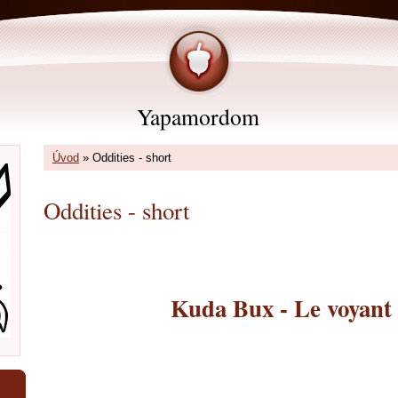
Yapamordom
Úvod
»
Oddities - short
Oddities - short
Kuda Bux - Le voyant