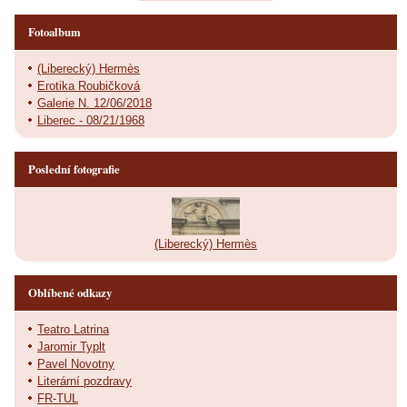
Fotoalbum
(Liberecký) Hermès
Erotika Roubičková
Galerie N. 12/06/2018
Liberec - 08/21/1968
Poslední fotografie
(Liberecký) Hermès
Oblíbené odkazy
Teatro Latrina
Jaromir Typlt
Pavel Novotny
Literární pozdravy
FR-TUL