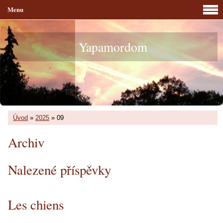
Menu
Yapamordom
Úvod
»
2025
»
09
Archiv
Nalezené příspěvky
Les chiens