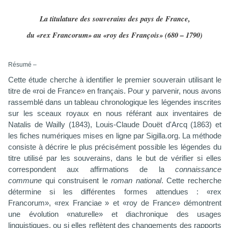
La titulature des souverains des pays de France,
du «rex Francorum» au «roy des François» (680 – 1790)
Résumé –
Cette étude cherche à identifier le premier souverain utilisant le
titre de «roi de France» en français. Pour y parvenir, nous avons
rassemblé dans un tableau chronologique les légendes inscrites
sur les sceaux royaux en nous référant aux inventaires de
Natalis de Wailly (1843), Louis-Claude Douët d'Arcq (1863) et
les fiches numériques mises en ligne par Sigilla.org. La méthode
consiste à décrire le plus précisément possible les légendes du
titre utilisé par les souverains, dans le but de vérifier si elles
correspondent aux affirmations de la
connaissance
commune
qui construisent le
roman national
. Cette recherche
détermine si les différentes formes attendues : «rex
Francorum», «rex Franciae
» et «roy de France» démontrent
une évolution «naturelle» et diachronique des usages
linguistiques, ou si elles reflètent des changements des
rapport
s