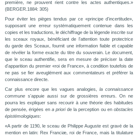
première, ne prouvent rient contre les actes authentiques.»
(BERGER.1884: 305)
Pour éviter les pièges tendus par ce «principe d'incertitude»,
supposant une erreur systématiquement contenue dans les
copies et les traductions, le déchiffrage de la légende inscrite sur
les sceaux royaux, bénéficiant de l'attention toute protectrice
du garde des Sceaux, fournit une information fiable et capable
de révéler la forme exacte du titre du souverain. Le document,
que le sceau authentifie, sera en mesure de préciser la date
d'apparition du premier «roi de France», à condition toutefois de
ne pas se fier aveuglément aux commentateurs et préférer la
connaissance directe.
Car plus encore que les vagues analogies,
la connaissance
commune
s'appuie aussi sur de grossières erreurs. On ne
pourra les expliquer sans recourir à une théorie des habitudes
de pensée, érigées en
a priori
de la perception ou en
obstacles
épistémologiques
:
«A partir de 1190, le sceau de Philippe Auguste est gravé de la
mention en latin: Rex Franciæ, roi de France, mais la titulature