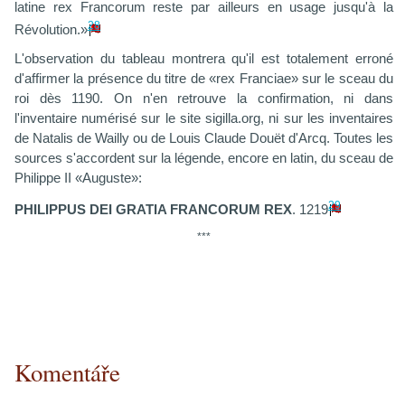
latine rex Francorum reste par ailleurs en usage jusqu'à la
28
Révolution.»
L'observation du tableau montrera qu'il est totalement erroné
d'affirmer la présence du titre de «rex Franciae» sur le sceau du
roi dès 1190. On n'en retrouve la confirmation, ni dans
l'inventaire numérisé sur le site sigilla.org, ni sur les inventaires
de Natalis de Wailly ou de Louis Claude Douët d'Arcq. Toutes les
sources s'accordent sur la légende, encore en latin, du sceau de
Philippe II «Auguste»:
29
PHILIPPUS DEI GRATIA FRANCORUM REX
. 1219
***
Komentáře