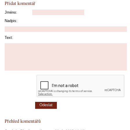
Přidat komentář
Jméno:
Nadpis:
Text:
Přehled komentářů