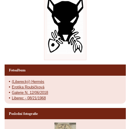
Fotoalbum
(Liberecký) Hermès
Erotika Roubičková
Galerie N. 12/06/2018
Liberec - 08/21/1968
Poslední fotografie