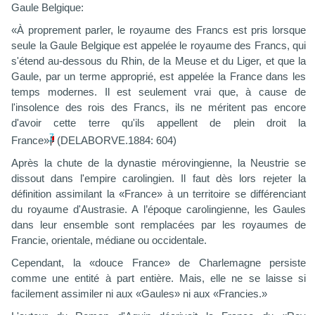
Gaule Belgique:
«À proprement parler, le royaume des Francs est pris lorsque
seule la Gaule Belgique est appelée le royaume des Francs, qui
s'étend au-dessous du Rhin, de la Meuse et du Liger, et que la
Gaule, par un terme approprié, est appelée la France dans les
temps modernes. Il est seulement vrai que, à cause de
l'insolence des rois des Francs, ils ne méritent pas encore
d'avoir cette terre qu'ils appellent de plein droit la
7
France»
(DELABORVE.1884: 604)
Après la chute de la dynastie mérovingienne, la Neustrie se
dissout dans l'empire carolingien. Il faut dès lors rejeter la
définition assimilant la «France» à un territoire se différenciant
du royaume d'Austrasie. A l’époque carolingienne, les Gaules
dans leur ensemble sont remplacées par les royaumes de
Francie, orientale, médiane ou occidentale.
Cependant, la «douce France» de Charlemagne persiste
comme une entité à part entière. Mais, elle ne se laisse si
facilement assimiler ni aux «Gaules» ni aux «Francies.»