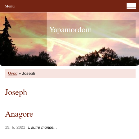
Menu
Yapamordom
Úvod
»
Joseph
Joseph
Anagore
19. 6. 2021
L'autre monde...