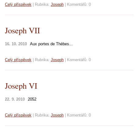
Celý příspěvek
|
Rubrika:
Joseph
|
Komentářů:
0
Joseph VII
16. 10. 2010
Aux portes de Thèbes...
Celý příspěvek
|
Rubrika:
Joseph
|
Komentářů:
0
Joseph VI
22. 9. 2010
2052
Celý příspěvek
|
Rubrika:
Joseph
|
Komentářů:
0