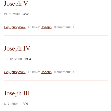
Joseph V
21. 9. 2010
WWI
Celý příspěvek
|
Rubrika:
Joseph
|
Komentářů:
0
Joseph IV
16. 12. 2008
1934
Celý příspěvek
|
Rubrika:
Joseph
|
Komentářů:
0
Joseph III
6. 7. 2008
- 399