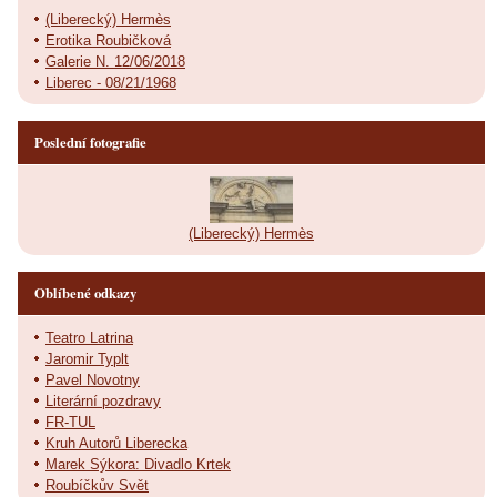
(Liberecký) Hermès
Erotika Roubičková
Galerie N. 12/06/2018
Liberec - 08/21/1968
Poslední fotografie
(Liberecký) Hermès
Oblíbené odkazy
Teatro Latrina
Jaromir Typlt
Pavel Novotny
Literární pozdravy
FR-TUL
Kruh Autorů Liberecka
Marek Sýkora: Divadlo Krtek
Roubíčkův Svět