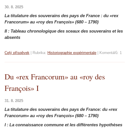
30. 8. 2025
La titulature des souverains des pays de France :
du «rex
Francorum» au «roy des François» (680 – 1790)
II : Tableau chronologique des sceaux des souverains et les
absents
Celý příspěvek
|
Rubrika:
Historiographie expérimentale
|
Komentářů:
1
Du «rex Francorum» au «roy des
François» I
31. 8. 2025
La titulature des souverains des pays de France:
du «rex
Francorum» au «roy des François» (680 – 1790)
I : La connaissance commune et les différentes hypothèses