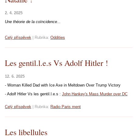
2. 4. 2025
Une théorie de la coïncidence...
Celý příspěvek
|
Rubrika:
Oddities
Les gentil.l.e.s Vs Adolf Hitler !
12. 6. 2025
- Woman Killed Dad with Ice Axe in Meltdown Over Trump Victory
- Adolf Hitler Vs les gentil.l.e.s :
John Hankey's Mass Murder over DC
Celý příspěvek
|
Rubrika:
Radio Paris ment
Les libellules