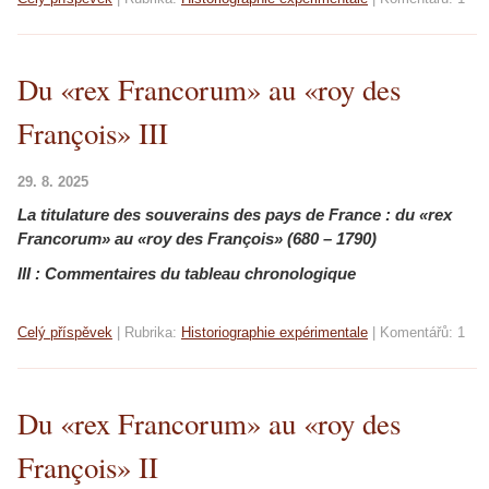
Du «rex Francorum» au «roy des
François» III
29. 8. 2025
La titulature des souverains des pays de France :
du «rex
Francorum» au «roy des François» (680 – 1790)
III : Commentaires du tableau chronologique
Celý příspěvek
|
Rubrika:
Historiographie expérimentale
|
Komentářů:
1
Du «rex Francorum» au «roy des
François» II