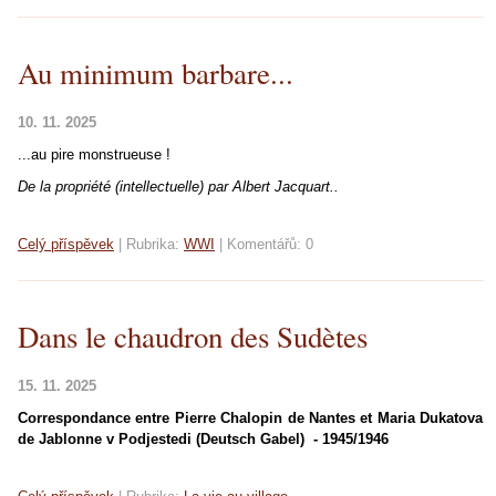
Au minimum barbare...
10. 11. 2025
...au pire monstrueuse !
De la propriété (intellectuelle) par Albert Jacquart..
Celý příspěvek
|
Rubrika:
WWI
|
Komentářů:
0
Dans le chaudron des Sudètes
15. 11. 2025
Correspondance entre Pierre Chalopin de Nantes et Maria Dukatova
de Jablonne v Podjestedi (Deutsch Gabel) - 1945/1946