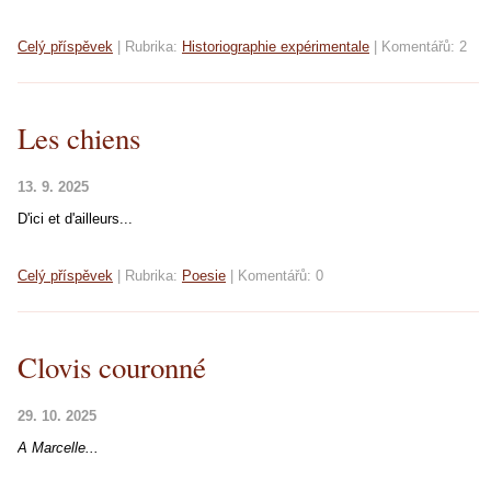
Celý příspěvek
|
Rubrika:
Historiographie expérimentale
|
Komentářů:
2
Les chiens
13. 9. 2025
D'ici et d'ailleurs...
Celý příspěvek
|
Rubrika:
Poesie
|
Komentářů:
0
Clovis couronné
29. 10. 2025
A Marcelle...