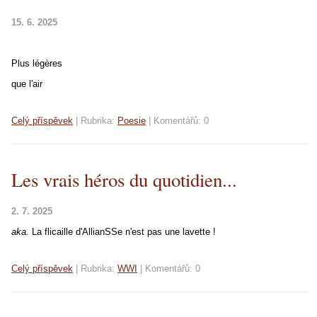
15. 6. 2025
Plus légères
que l'air
Celý příspěvek
|
Rubrika:
Poesie
|
Komentářů:
0
Les vrais héros du quotidien...
2. 7. 2025
aka.
La flicaille d'AllianSSe n'est pas une lavette !
Celý příspěvek
|
Rubrika:
WWI
|
Komentářů:
0