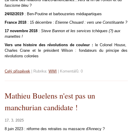
fascisme bleu
?
24/02/2019
: Ben-Poutine et barbouzeries médiapartiques
France 2018
: 15 décembre :
Etienne Chouard : vers une Constituante ?
17 novembre
2018
:
Steve Bannon et les services tchèques (?) aux
manettes !
Vers une histoire des révolutions de couleur :
le Colonel House,
Charles Crane et le président Wilson : fondateurs du principe des
révolutions colorées
Celý příspěvek
|
Rubrika:
WWI
|
Komentářů:
0
Mathieu Buelens n'est pas un
manchurian candidate !
17. 3. 2025
8 juin 2023 : réforme des retraites ou massacre d'Annecy ?