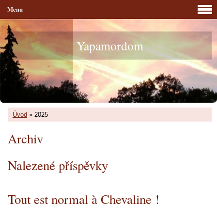
Menu
Yapamordom
Úvod
»
2025
Archiv
Nalezené příspěvky
Tout est normal à Chevaline !