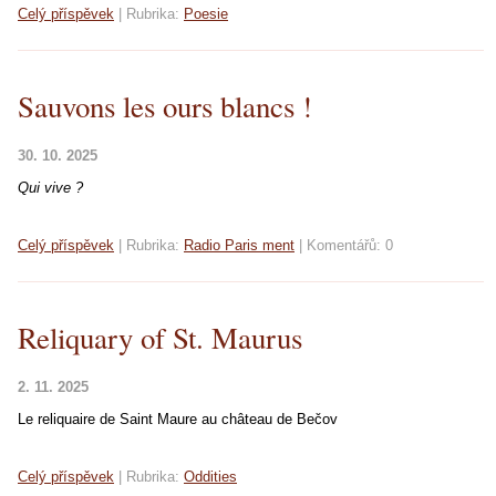
Celý příspěvek
|
Rubrika:
Poesie
Sauvons les ours blancs !
30. 10. 2025
Qui vive ?
Celý příspěvek
|
Rubrika:
Radio Paris ment
|
Komentářů:
0
Reliquary of St. Maurus
2. 11. 2025
Le reliquaire de Saint Maure au château de
Bečov
Celý příspěvek
|
Rubrika:
Oddities