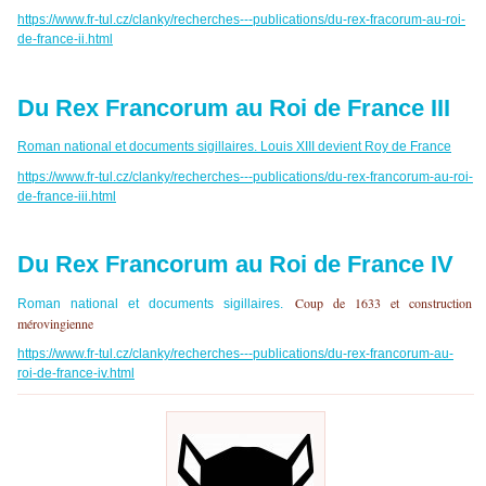
https://www.fr-tul.cz/clanky/recherches---publications/du-rex-fracorum-au-roi-
de-france-ii.html
Du Rex Francorum au Roi de France III
Roman national et documents sigillaires. Louis XIII devient Roy de France
https://www.fr-tul.cz/clanky/recherches---publications/du-rex-francorum-au-roi-
de-france-iii.html
Du Rex Francorum au Roi de France IV
Coup de 1633 et construction
Roman national et documents sigillaires.
mérovingienne
https://www.fr-tul.cz/clanky/recherches---publications/du-rex-francorum-au-
roi-de-france-iv.html