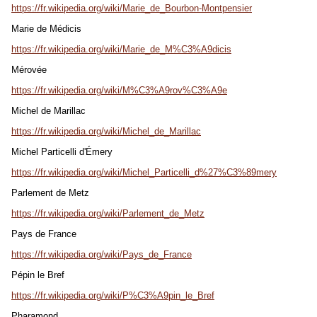
https://fr.wikipedia.org/wiki/Marie_de_Bourbon-Montpensier
Marie de Médicis
https://fr.wikipedia.org/wiki/Marie_de_M%C3%A9dicis
Mérovée
https://fr.wikipedia.org/wiki/M%C3%A9rov%C3%A9e
Michel de Marillac
https://fr.wikipedia.org/wiki/Michel_de_Marillac
Michel Particelli d'Émery
https://fr.wikipedia.org/wiki/Michel_Particelli_d%27%C3%89mery
Parlement de Metz
https://fr.wikipedia.org/wiki/Parlement_de_Metz
Pays de France
https://fr.wikipedia.org/wiki/Pays_de_France
Pépin le Bref
https://fr.wikipedia.org/wiki/P%C3%A9pin_le_Bref
Pharamond