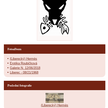
Fotoalbum
(Liberecký) Hermès
Erotika Roubičková
Galerie N. 12/06/2018
Liberec - 08/21/1968
Poslední fotografie
(Liberecký) Hermès