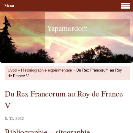
Menu
Yapamordom
Úvod
»
Historiographie expérimentale
»
Du Rex Francorum au Roy
de France V
Du Rex Francorum au Roy de France
V
6. 11. 2022
Bibliographie – sitographie