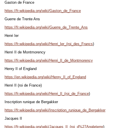
Gaston de France
https://fr.wikipedia.org/wiki/Gaston_de_France
Guerre de Trente Ans
https://fr.wikipedia.org/wiki/Guerre_de_Trente_Ans
Henri Ier
https://fr.wikipedia.org/wiki/Henri_Ier_(roi_des_Francs
)
Henri II de Montmorency
https://fr.wikipedia.org/wiki/Henri_II_de_Montmorency
Henry II of England
https://en.wikipedia.org/wiki/Henry_II_of_England
Henri II (roi de France)
https://fr.wikipedia.org/wiki/Henri_II_(roi_de_France
)
Inscription runique de Bergakker
https://fr.wikipedia.org/wiki/Inscription_runique_de_Bergakker
Jacques II
https://fr.wikipedia.org/wiki/Jacques_II_(roi_d%27Angleterre
)