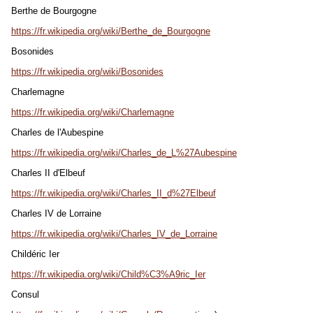
Berthe de Bourgogne
https://fr.wikipedia.org/wiki/Berthe_de_Bourgogne
Bosonides
https://fr.wikipedia.org/wiki/Bosonides
Charlemagne
https://fr.wikipedia.org/wiki/Charlemagne
Charles de l'Aubespine
https:
//fr.wikipedia.org/wiki/Charles_de_L%27Aubespine
Charles II d'Elbeuf
https://fr.wikipedia.org/wiki/Charles_II_d%27Elbeuf
Charles IV de Lorraine
https://fr.wikipedia.org/wiki/Charles_IV_de_Lorraine
Childéric Ier
https://fr.wikipedia.org/wiki/Child%C3%A9ric_Ier
Consul