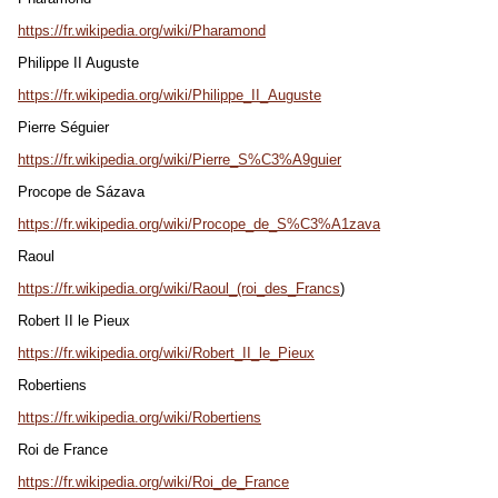
https://fr.wikipedia.org/wiki/Pharamond
Philippe II Auguste
https://fr.wikipedia.org/wiki/Philippe_II_Auguste
Pierre Séguier
https://fr.wikipedia.org/wiki/Pierre_S%C3%A9guier
Procope de S
á
zava
https://fr.wikipedia.org/wiki/Procope_de_S%C3%A1zava
Raoul
https://fr.wikipedia.org/wiki/Raoul_(roi_des_Francs
)
Robert II le Pieux
https://fr.wikipedia.org/wiki/Robert_II_le_Pieux
Robertiens
https://fr.wikipedia.org/wiki/Robertiens
Roi de France
https://fr.wikipedia.org/wiki/Roi_de_France