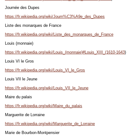
Journée des Dupes
https://fr.wikipedia.org/wiki/Journ%C3%A9e_des_Dupes
Liste des monarques de France
https://fr.wikipedia.org/wiki/Liste_des_monarques_de_France
Louis (monnaie)
https://fr.wikipedia.org/wiki/Louis_(monnaie)#Louis_XIII_(1610-1643
)
Louis VI le Gros
https://fr.wikipedia.org/wiki/Louis_VI_le_Gros
Louis VII le Jeune
https://fr.wikipedia.org/wiki/Louis_VII_le_Jeune
Maire du palais
https://fr.wikipedia.org/wiki/Maire_du_palais
Marguerite de Lorraine
https://fr.wikipedia.org/wiki/Marguerite_de_Lorraine
Marie de Bourbon-Montpensier