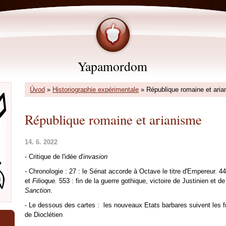
Yapamordom
Úvod
»
Historiographie expérimentale
»
République romaine et ari
République romaine et arianisme
14. 6. 2022
- Critique de l'idée d'
invasion
- Chronologie : 27 : le Sénat accorde à Octave le titre d'Empereur. 4
et
Filioque.
553 : fin de la guerre gothique, victoire de Justinien et de
Sanction
.
- Le dessous des cartes : les nouveaux Etats barbares suivent les f
de Dioclétien