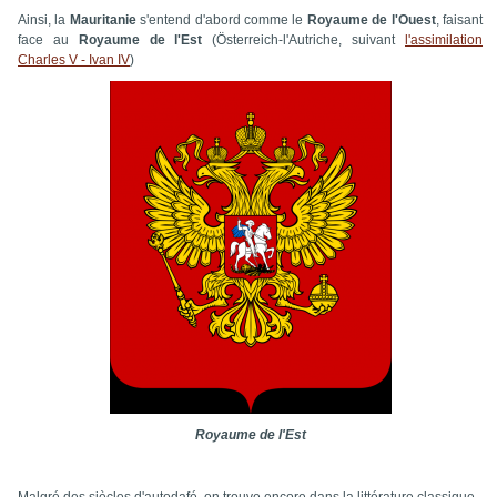
Ainsi, la
Mauritanie
s'entend d'abord comme le
Royaume de l'Ouest
, faisant
face au
Royaume de l'Est
(Österreich-l'Autriche, suivant
l'assimilation
Charles V - Ivan IV
)
Royaume de l'Est