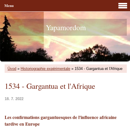
Menu
Yapamordom
Úvod
»
Historiographie expérimentale
»
1534 - Gargantua et l'Afrique
1534 - Gargantua et l'Afrique
18. 7. 2022
Les confirmations gargantuesques de l'influence africaine
tardive en Europe