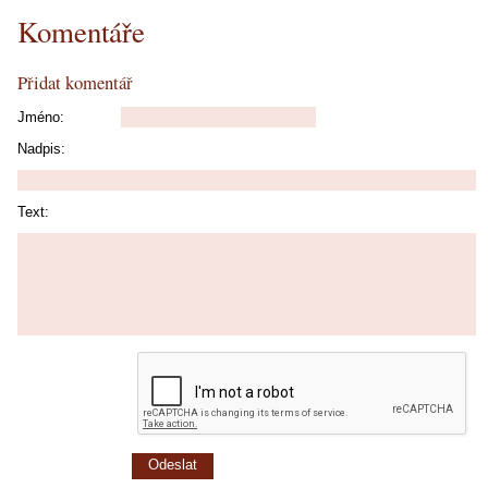
Komentáře
Přidat komentář
Jméno:
Nadpis:
Text: