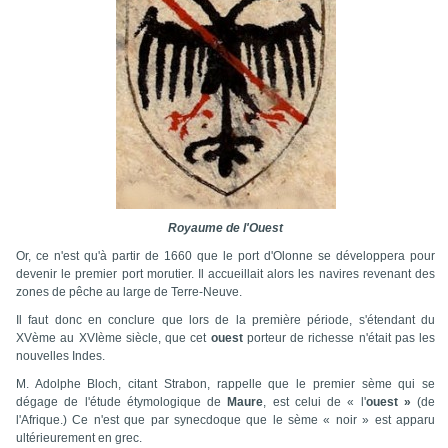
Royaume de l'Ouest
Or, ce n'est qu'à partir de 1660 que le port d'Olonne se développera pour
devenir le premier port morutier. Il accueillait alors les navires revenant des
zones de pêche au large de Terre-Neuve.
Il faut donc en conclure que lors de la première période, s'étendant du
XVème au XVIème siècle, que cet
ouest
porteur de richesse n'était pas les
nouvelles Indes.
M. Adolphe Bloch, citant Strabon, rappelle que le premier sème qui se
dégage de l'étude étymologique de
Maure
, est celui de « l'
ouest »
(de
l'Afrique.) Ce n'est que par synecdoque que le sème « noir » est apparu
ultérieurement en grec.