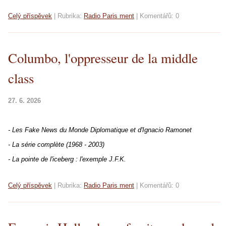
Celý příspěvek
|
Rubrika:
Radio Paris ment
|
Komentářů:
0
Columbo, l'oppresseur de la middle
class
27. 6. 2026
- Les Fake News du Monde Diplomatique et d'Ignacio Ramonet
- La série complète (1968 - 2003)
- La pointe de l'iceberg : l'exemple J.F.K.
Celý příspěvek
|
Rubrika:
Radio Paris ment
|
Komentářů:
0