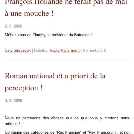
François Hollande ne ferait pas de mal
à une mouche !
2. 8. 2026
Méfiez vous de Flamby, le président du Bataclan !
Celý příspěvek
|
Rubrika:
Radio Paris ment
|
Komentářů:
0
Roman national et a priori de la
perception !
4. 8. 2026
Nous ne percevons des choses que ce que nous y mettons nous-
mêmes !
Confusion des catégories de "Rex Franciae" et "Rex Francorum", et non