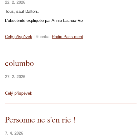
22. 2. 2026
Tous, sauf Dalton...
L'obscénité expliquée par Annie Lacroix-Riz
Celý příspěvek
|
Rubrika:
Radio Paris ment
columbo
27. 2. 2026
Celý příspěvek
Personne ne s'en rie !
7. 4. 2026