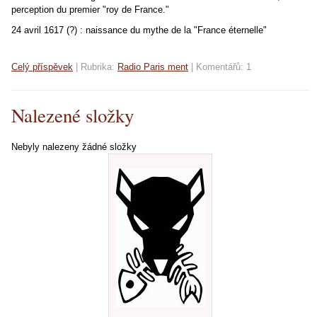
perception du premier "roy de France."
24 avril 1617 (?) : naissance du mythe de la "France éternelle"
Celý příspěvek
|
Rubrika:
Radio Paris ment
|
Komentářů:
1
Nalezené složky
Nebyly nalezeny žádné složky