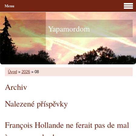
Menu
Yapamordom
Úvod
»
2026
»
08
Archiv
Nalezené příspěvky
François Hollande ne ferait pas de mal