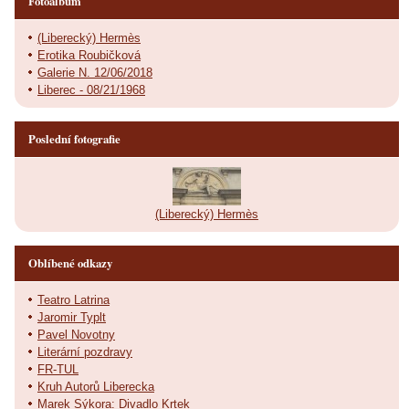
Fotoalbum
(Liberecký) Hermès
Erotika Roubičková
Galerie N. 12/06/2018
Liberec - 08/21/1968
Poslední fotografie
(Liberecký) Hermès
Oblíbené odkazy
Teatro Latrina
Jaromir Typlt
Pavel Novotny
Literární pozdravy
FR-TUL
Kruh Autorů Liberecka
Marek Sýkora: Divadlo Krtek