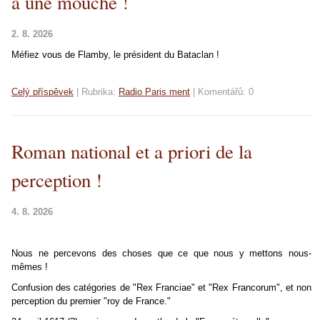
à une mouche !
2. 8. 2026
Méfiez vous de Flamby, le président du Bataclan !
Celý příspěvek
|
Rubrika:
Radio Paris ment
|
Komentářů:
0
Roman national et a priori de la
perception !
4. 8. 2026
Nous ne percevons des choses que ce que nous y mettons nous-
mêmes !
Confusion des catégories de "Rex Franciae" et "Rex Francorum", et non
perception du premier "roy de France."