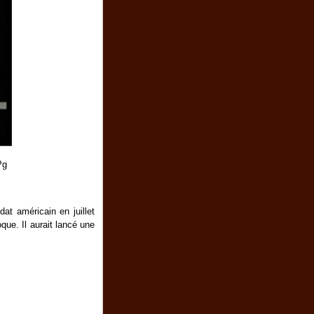
Pg
dat américain en juillet
que. Il aurait lancé une