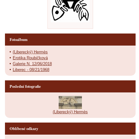
Fotoalbum
(Liberecký) Hermès
Erotika Roubičková
Galerie N. 12/06/2018
Liberec - 08/21/1968
Poslední fotografie
(Liberecký) Hermès
Oblíbené odkazy