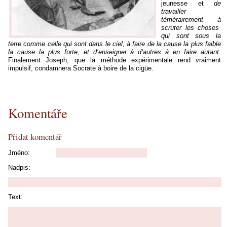
jeunesse et
de
travailler
témérairement
à
scruter les choses
qui sont sous la
terre comme celle qui sont dans le ciel,
à
faire de la cause la plus faible
la cause la plus forte, et d‘enseigner
à
d‘autres
à
en faire autant
.
Finalement Joseph, que la méthode expérimentale rend vraiment
impulsif, condamnera Socrate
à
boire de la cigüe.
Komentáře
Přidat komentář
Jméno:
Nadpis:
Text: