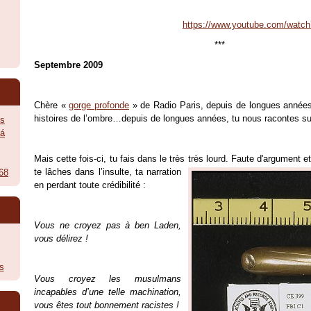
https://www.youtube.com/wa
***
Septembre 2009
Chère «
gorge profonde
» de Radio Paris, depuis de longues années
histoires de l’ombre…depuis de longues années, tu nous racontes su
ès
vá
Mais cette fois-ci, tu fais dans le très très lourd. Faute d
'argument et
te lâches dans l’insulte, ta narration
968
en perdant toute crédibilité :
Vous ne croyez pas à ben Laden,
vous délirez !
s
Vous croyez les musulmans
incapables d’une telle machination,
vous êtes tout bonnement racistes !