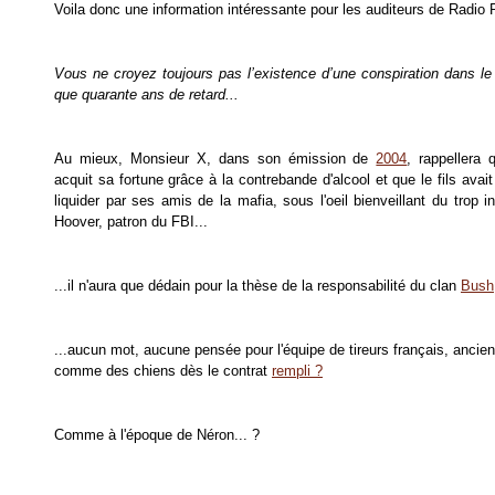
Voila donc une information intéressante pour les auditeurs de Radio 
Vous ne croyez toujours pas l’existence d’une conspiration dans l
que quarante ans de retard...
Au mieux, Monsieur X, dans son émission de
2004
, rappellera
acquit sa fortune grâce à la contrebande d'alcool et que le fils avait
liquider par ses amis de la mafia, sous l'oeil bienveillant du trop i
Hoover, patron du FBI...
...il n'aura que dédain pour la thèse de la responsabilité du clan
Bush
...aucun mot, aucune pensée pour l'équipe de tireurs français, ancien
comme des chiens dès le contrat
rempli ?
Comme à l'époque de Néron... ?