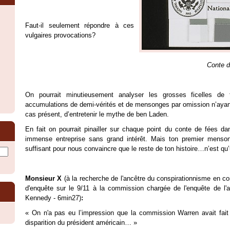
Faut-il seulement répondre à ces
vulgaires provocations?
Conte d
On pourrait minutieusement analyser les grosses ficelles de
accumulations de demi-vérités et de mensonges par omission n’ayant
cas présent, d’entretenir le mythe de ben Laden.
En fait on pourrait pinailler sur chaque point du conte de fées dan
immense entreprise sans grand intérêt. Mais ton premier menso
suffisant pour nous convaincre que le reste de ton histoire…n’est qu
Monsieur X
(à la recherche de l'ancêtre du conspirationnisme
en co
d'enquête sur le 9/11 à la commission chargée de l'enquête de l'a
Kennedy - 6min27)
:
« On n'a pas eu l’impression que la commission Warren avait fait 
disparition du président américain… »