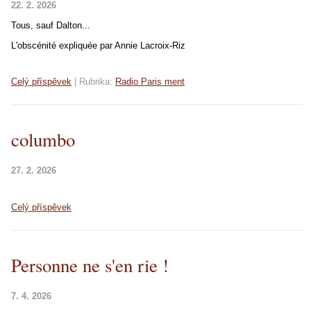
22. 2. 2026
Tous, sauf Dalton...
L'obscénité expliquée par Annie Lacroix-Riz
Celý příspěvek
|
Rubrika:
Radio Paris ment
columbo
27. 2. 2026
Celý příspěvek
Personne ne s'en rie !
7. 4. 2026