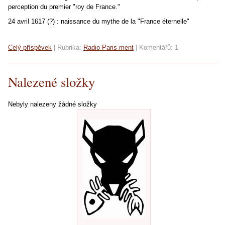
perception du premier "roy de France."
24 avril 1617 (?) : naissance du mythe de la "France éternelle"
Celý příspěvek
|
Rubrika:
Radio Paris ment
|
Komentářů:
1
Nalezené složky
Nebyly nalezeny žádné složky