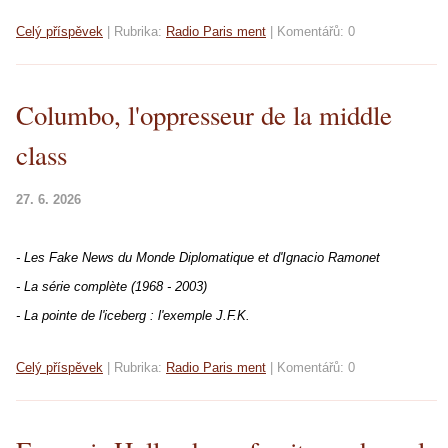
Celý příspěvek
|
Rubrika:
Radio Paris ment
|
Komentářů:
0
Columbo, l'oppresseur de la middle
class
27. 6. 2026
- Les Fake News du Monde Diplomatique et d'Ignacio Ramonet
- La série complète (1968 - 2003)
- La pointe de l'iceberg : l'exemple J.F.K.
Celý příspěvek
|
Rubrika:
Radio Paris ment
|
Komentářů:
0