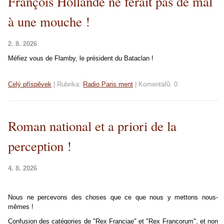
François Hollande ne ferait pas de mal
à une mouche !
2. 8. 2026
Méfiez vous de Flamby, le président du Bataclan !
Celý příspěvek
|
Rubrika:
Radio Paris ment
|
Komentářů:
0
Roman national et a priori de la
perception !
4. 8. 2026
Nous ne percevons des choses que ce que nous y mettons nous-
mêmes !
Confusion des catégories de "Rex Franciae" et "Rex Francorum", et non