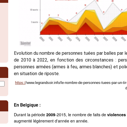
Evolution du nombre de personnes tuées par balles par le
de 2010 à 2022, en fonction des circonstances : per
personnes armées (armes à feu, armes blanches) et pol
en situation de riposte.
https:/
/www.legrandsoir.info/le-nombre-de-personnes-tuees-par-un-tir-
En Belgique :
Durant la période
-2015, le nombre de faits de
2009
violences
augmenté légèrement d'année en année.