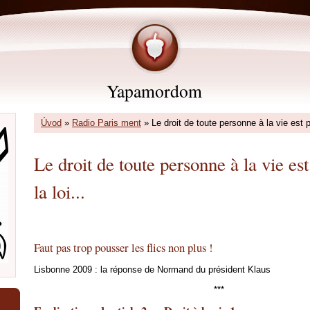
Yapamordom
Úvod
»
Radio Paris ment
»
Le droit de toute personne à la vie est pr
Le droit de toute personne à la vie es
la loi...
Faut pas trop pousser les flics non plus !
Lisbonne 2009 : la réponse de Normand du président Klaus
***