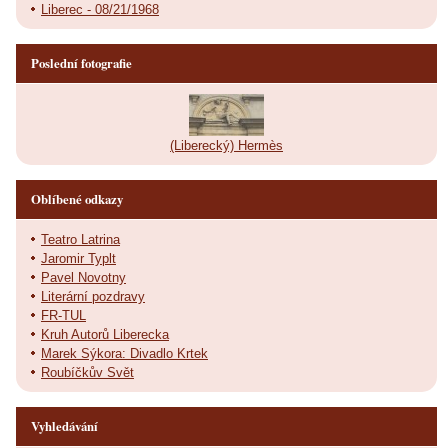
Liberec - 08/21/1968
Poslední fotografie
(Liberecký) Hermès
Oblíbené odkazy
Teatro Latrina
Jaromir Typlt
Pavel Novotny
Literární pozdravy
FR-TUL
Kruh Autorů Liberecka
Marek Sýkora: Divadlo Krtek
Roubíčkův Svět
Vyhledávání