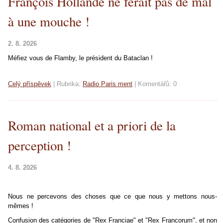
François Hollande ne ferait pas de mal
à une mouche !
2. 8. 2026
Méfiez vous de Flamby, le président du Bataclan !
Celý příspěvek
|
Rubrika:
Radio Paris ment
|
Komentářů:
0
Roman national et a priori de la
perception !
4. 8. 2026
Nous ne percevons des choses que ce que nous y mettons nous-
mêmes !
Confusion des catégories de "Rex Franciae" et "Rex Francorum", et non