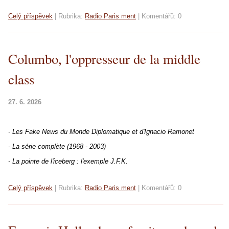
Celý příspěvek
|
Rubrika:
Radio Paris ment
|
Komentářů:
0
Columbo, l'oppresseur de la middle
class
27. 6. 2026
- Les Fake News du Monde Diplomatique et d'Ignacio Ramonet
- La série complète (1968 - 2003)
- La pointe de l'iceberg : l'exemple J.F.K.
Celý příspěvek
|
Rubrika:
Radio Paris ment
|
Komentářů:
0