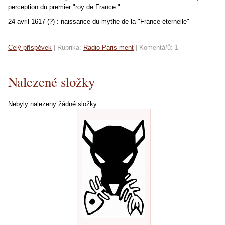
perception du premier "roy de France."
24 avril 1617 (?) : naissance du mythe de la "France éternelle"
Celý příspěvek
|
Rubrika:
Radio Paris ment
|
Komentářů:
1
Nalezené složky
Nebyly nalezeny žádné složky