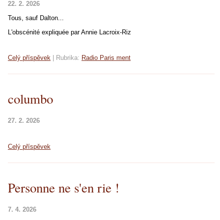
22. 2. 2026
Tous, sauf Dalton...
L'obscénité expliquée par Annie Lacroix-Riz
Celý příspěvek
|
Rubrika:
Radio Paris ment
columbo
27. 2. 2026
Celý příspěvek
Personne ne s'en rie !
7. 4. 2026