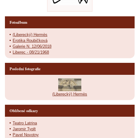
Fotoalbum
(Liberecký) Hermès
Erotika Roubičková
Galerie N. 12/06/2018
Liberec - 08/21/1968
Poslední fotografie
(Liberecký) Hermès
Oblíbené odkazy
Teatro Latrina
Jaromir Typlt
Pavel Novotny