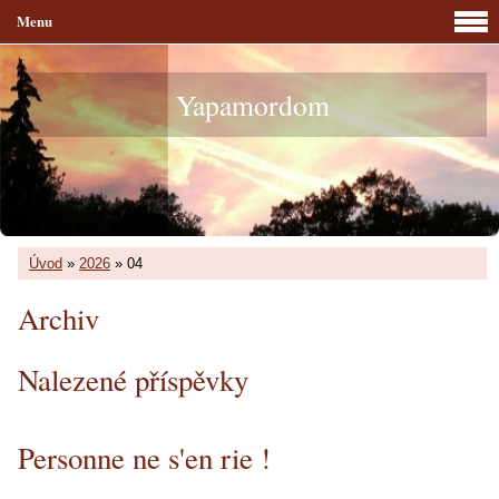
Menu
Yapamordom
Úvod
»
2026
»
04
Archiv
Nalezené příspěvky
Personne ne s'en rie !