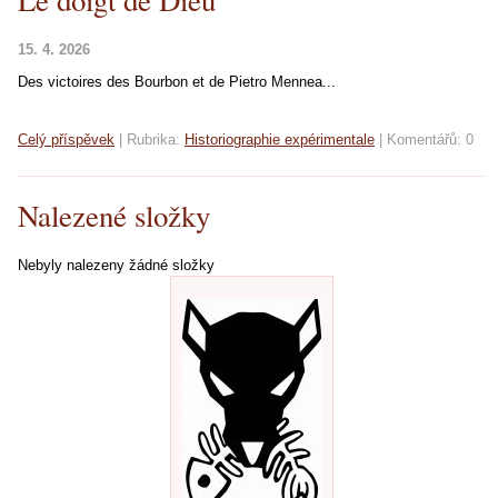
Le doigt de Dieu
15. 4. 2026
Des victoires des Bourbon et de Pietro Mennea...
Celý příspěvek
|
Rubrika:
Historiographie expérimentale
|
Komentářů:
0
Nalezené složky
Nebyly nalezeny žádné složky