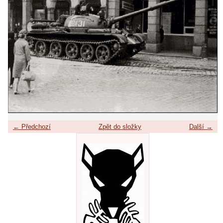
← Předchozí
Zpět do složky
Další →