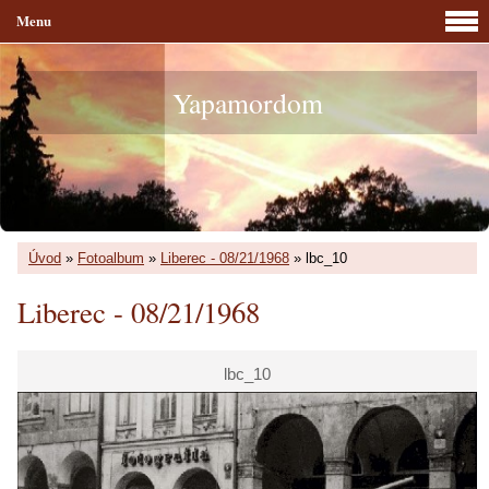
Menu
Yapamordom
Úvod
»
Fotoalbum
»
Liberec - 08/21/1968
»
lbc_10
Liberec - 08/21/1968
lbc_10