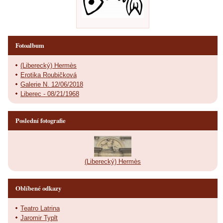
Fotoalbum
(Liberecký) Hermès
Erotika Roubičková
Galerie N. 12/06/2018
Liberec - 08/21/1968
Poslední fotografie
(Liberecký) Hermès
Oblíbené odkazy
Teatro Latrina
Jaromir Typlt