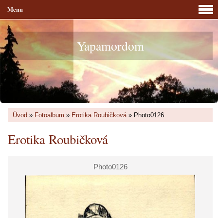
Menu
Yapamordom
Úvod
»
Fotoalbum
»
Erotika Roubičková
»
Photo0126
Erotika Roubičková
Photo0126