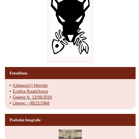
Fotoalbum
(Liberecký) Hermès
Erotika Roubičková
Galerie N. 12/06/2018
Liberec - 08/21/1968
Poslední fotografie