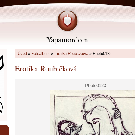
Yapamordom
Úvod
»
Fotoalbum
»
Erotika Roubičková
»
Photo0123
Erotika Roubičková
Photo0123