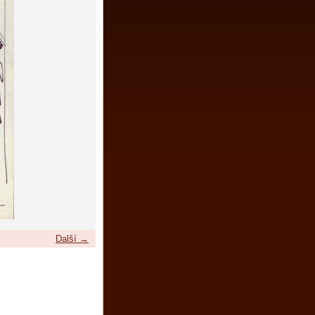
Další →