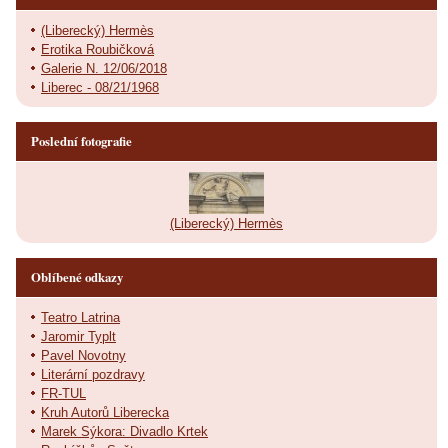
(Liberecký) Hermès
Erotika Roubičková
Galerie N. 12/06/2018
Liberec - 08/21/1968
Poslední fotografie
(Liberecký) Hermès
Oblíbené odkazy
Teatro Latrina
Jaromir Typlt
Pavel Novotny
Literární pozdravy
FR-TUL
Kruh Autorů Liberecka
Marek Sýkora: Divadlo Krtek