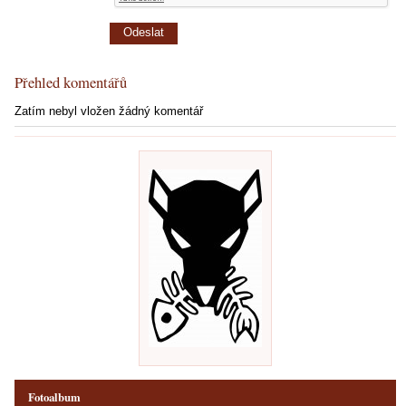
Přehled komentářů
Zatím nebyl vložen žádný komentář
Fotoalbum