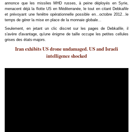
annonce que les missiles MHD russes, à peine déployés en Syrie,
menacent déjà la flotte US en Méditerranée, le tout en citant Debka
file
et prévoyant une fenêtre opérationnelle possible en...octobre 2012...le
temps de gérer la mise en place de la monnaie globale...
Seulement, en jetant un clic discret sur les pages de Debka
file
, il
s'avère d'avantage, qu'une énigme de taille occupe les petites cellules
grises des états-majors.
Iran exhibits US drone undamaged. US and Israeli
intelligence shocked