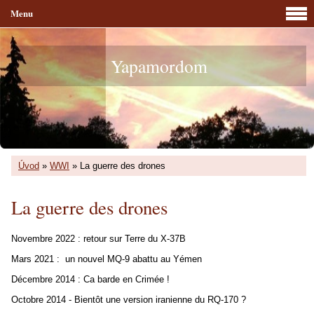
Menu
Yapamordom
Úvod
»
WWI
»
La guerre des drones
La guerre des drones
Novembre 2022 : retour sur Terre du X-37B
Mars 2021 : un nouvel MQ-9 abattu au Yémen
Décembre 2014 : Ca barde en Crimée !
Octobre 2014 - Bientôt une version iranienne du RQ-170 ?