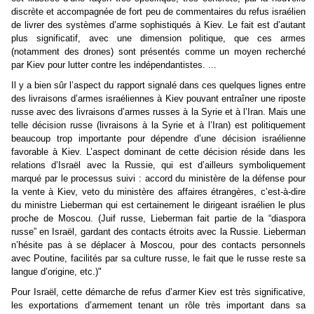
discrète et accompagnée de fort peu de commentaires du refus israélien
de livrer des systèmes d’arme sophistiqués à Kiev. Le fait est d’autant
plus significatif, avec une dimension politique, que ces armes
(notamment des drones) sont présentés comme un moyen recherché
par Kiev pour lutter contre les indépendantistes. ...
Il y a bien sûr l’aspect du rapport signalé dans ces quelques lignes entre
des livraisons d’armes israéliennes à Kiev pouvant entraîner une riposte
russe avec des livraisons d’armes russes à la Syrie et à l’Iran. Mais une
telle décision russe (livraisons à la Syrie et à l’Iran) est politiquement
beaucoup trop importante pour dépendre d’une décision israélienne
favorable à Kiev. L’aspect dominant de cette décision réside dans les
relations d’Israël avec la Russie, qui est d’ailleurs symboliquement
marqué par le processus suivi : accord du ministère de la défense pour
la vente à Kiev, veto du ministère des affaires étrangères, c’est-à-dire
du ministre Lieberman qui est certainement le dirigeant israélien le plus
proche de Moscou. (Juif russe, Lieberman fait partie de la “diaspora
russe” en Israël, gardant des contacts étroits avec la Russie. Lieberman
n’hésite pas à se déplacer à Moscou, pour des contacts personnels
avec Poutine, facilités par sa culture russe, le fait que le russe reste sa
langue d’origine, etc.)"
Pour Israël, cette démarche de refus d’armer Kiev est très significative,
les exportations d’armement tenant un rôle très important dans sa