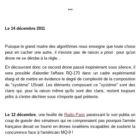
***
Le 14 décembre 2011
Puisque le grand maitre des algorithmes nous enseigne que toute chose
peut en cacher une autre, il n'existe pas de raison
a priori
pour qu'un
drone ne se dérobe à la règle...
En découvrant donc ce second drone passé inopinément sous silence, il
sera possible d'aborder l'affaire RQ-170 dans un cadre expérimental
élargi et de mettre en évidence le degré de complexité de la composition
du "système" USraël. Les éléments composant ce "système" sont des
clans qui, pour la raison même qu'ils sont des clans, restent toujours
prêts à s'entre déchirer sous n'importe quel prétexte.
Le 12 décembre
, une feuille de
Radio Paris
paraissant le soir publia un
coup de gueule des sénateurs qui ne comprenaient pas pourquoi l'armée
française devait se fournir en drones israéliens incapables de soutenir la
concurrence face à l'américain MQ-9 !