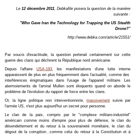
Le
12 décembre 2011
, Debkafile posera la question de la manière
suivante :
"Who Gave Iran the Technology for Trapping the US Stealth
Drone?"
http://www.debka.com/article/21551/
Par soucis d'exactitude, la question porterait certainement sur cette
guerre des clans qui déchirent la République nord américaine.
Depuis l'affaire
USA-193
, les manifestations d'une lutte interne
apparaissent de plus en plus fréquemment dans l'actualité, comme des
interférences énigmatiques dans l'usage de l'appareil militaire. Les
atermoiements de l'amiral Mullen sont éloquents quand on aborde le
problème de l'évolution du rapport de force entre les clans.
Or, la ligne politique non interventionniste,
massivement
suivie par
l'armée US, n'est plus aujourd'hui un secret pour personne.
Le clan de la paix, compris par le "complexe militaro-industriel"
américain comme moins d'empire pour plus de défense, le clan du
désendettement et du retour à la souveraineté monétaire, le clan du
dégout de la corruption...comme celui du retour à la Constitution et à