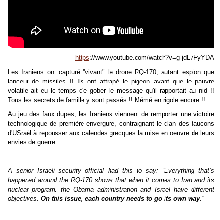
https
://www.youtube.com/watch?v=g-jdL7FyYDA
Les Iraniens ont capturé ''vivant" le drone RQ-170, autant espion que
lanceur de missiles !! Ils ont attrapé le pigeon avant que le pauvre
volatile ait eu le temps d'e gober le message qu'il rapportait au nid !!
Tous les secrets de famille y sont passés !! Mémé en rigole encore !!
Au jeu des faux dupes, les Iraniens viennent de remporter une victoire
technologique de première envergure, contraignant le clan des faucons
d'USraël à repousser aux calendes grecques la mise en oeuvre de leurs
envies de guerre...
A senior Israeli security official had this to say: “Everything that’s
happened around the RQ-170 shows that when it comes to Iran and its
nuclear program, the Obama administration and Israel have different
objectives.
On this issue, each country needs to go its own way
.”