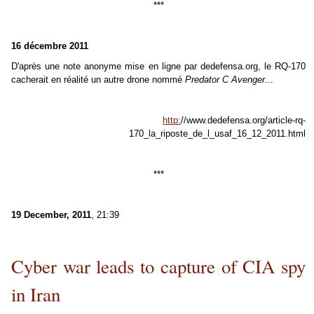
***
16 décembre
2011
D'après une note anonyme mise en ligne par dedefensa.org, le RQ-170
cacherait en réalité un autre drone nommé
Predator C Avenger
...
http:
//www.dedefensa.org/article-rq-
170_la_riposte_de_l_usaf_16_12_2011.html
***
19 December, 2011
, 21:39
Cyber war leads to capture of CIA spy
in Iran