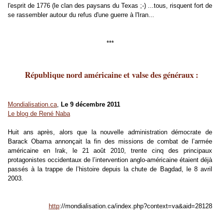
l'esprit de 1776 (le clan des paysans du Texas ;-) ...tous, risquent fort de
se rassembler autour du refus d'une guerre à l'Iran...
***
République nord américaine et valse des généraux :
Mondialisation.ca
,
Le 9 décembre 2011
Le blog de René Naba
Huit ans après, alors que la nouvelle administration démocrate de
Barack Obama annonçait la fin des missions de combat de l’armée
américaine en Irak, le 21 août 2010, trente cinq des principaux
protagonistes occidentaux de l’intervention anglo-américaine étaient déjà
passés à la trappe de l’histoire depuis la chute de Bagdad, le 8 avril
2003.
http
://mondialisation.ca/index.php?context=va&aid=28128