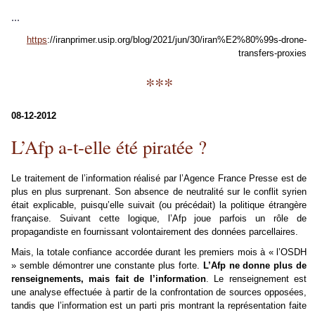
...
https
://iranprimer.usip.org/blog/2021/jun/30/iran%E2%80%99s-drone-
transfers-proxies
***
08-12-2012
L’Afp a-t-elle été piratée ?
Le traitement de l’information réalisé par l’Agence France Presse est de
plus en plus surprenant. Son absence de neutralité sur le conflit syrien
était explicable, puisqu’elle suivait (ou précédait) la politique étrangère
française. Suivant cette logique, l’Afp joue parfois un rôle de
propagandiste en fournissant volontairement des données parcellaires.
Mais, la totale confiance accordée durant les premiers mois à « l’OSDH
» semble démontrer une constante plus forte.
L’Afp ne donne plus de
renseignements, mais fait de l’information
. Le renseignement est
une analyse effectuée à partir de la confrontation de sources opposées,
tandis que l’information est un parti pris montrant la représentation faite