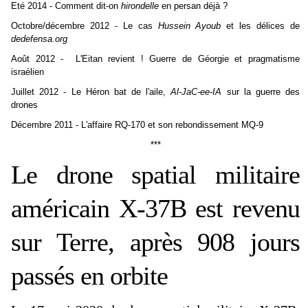
Eté 2014 - Comment dit-on
hirondelle
en persan déjà ?
Octobre/décembre 2012 - Le cas
Hussein Ayoub
et les délices de
dedefensa.org
Août 2012 - L'Eitan revient ! Guerre de Géorgie et pragmatisme
israélien
Juillet 2012 - Le Héron bat de l'aile,
Al-JaC-ee-IA
sur la guerre des
drones
Décembre 2011 - L'affaire RQ-170 et son rebondissement MQ-9
***
Le drone spatial militaire
américain X-37B est revenu
sur Terre, après 908 jours
passés en orbite