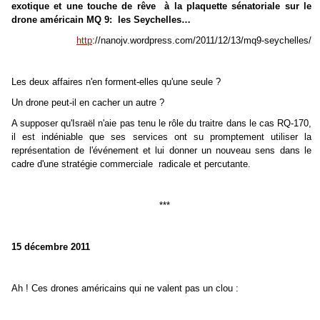
exotique et une touche de rêve à la plaquette sénatoriale sur le
drone américain MQ 9: les Seychelles…
http
://nanojv.wordpress.com/2011/12/13/mq9-seychelles/
Les deux affaires n'en forment-elles qu'une seule ?
Un drone peut-il en cacher un autre ?
A supposer qu'Israël n'aie pas tenu le rôle du traitre dans le cas RQ-170,
il est indéniable que ses services ont su promptement utiliser la
représentation de l'événement et lui donner un nouveau sens dans le
cadre d'une stratégie commerciale radicale et percutante.
***
15 décembre
2011
Ah ! Ces drones américains qui ne valent pas un clou :