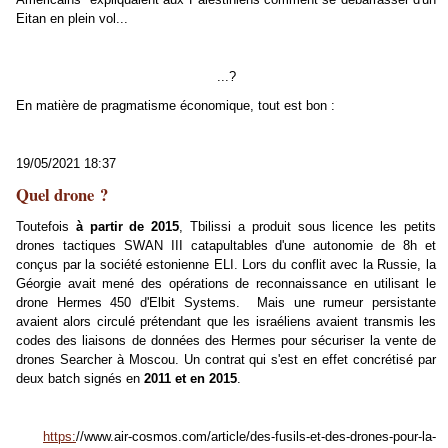
Eitan en plein vol...
...?
En matière de pragmatisme économique, tout est bon :
19/05/2021 18:37
Quel drone ?
Toutefois
à partir de 2015
, Tbilissi a produit sous licence les petits
drones tactiques SWAN III catapultables d'une autonomie de 8h et
conçus par la société estonienne ELI. Lors du conflit avec la Russie, la
Géorgie avait mené des opérations de reconnaissance en utilisant le
drone Hermes 450 d'Elbit Systems. Mais une rumeur persistante
avaient alors circulé prétendant que les israéliens avaient transmis les
codes des liaisons de données des Hermes pour sécuriser la vente de
drones Searcher à Moscou. Un contrat qui s'est en effet concrétisé par
deux batch signés en
2011 et en 2015
.
https:
//www.air-cosmos.com/article/des-fusils-et-des-drones-pour-la-