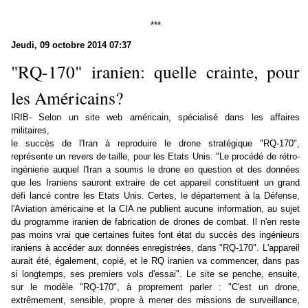
***
Jeudi, 09 octobre 2014 07:37
"RQ-170" iranien: quelle crainte, pour
les Américains?
IRIB- Selon un site web américain, spécialisé dans les affaires
militaires,
le succès de l'Iran à reproduire le drone stratégique "RQ-170",
représente un revers de taille, pour les Etats Unis. "Le procédé de rétro-
ingénierie auquel l'Iran a soumis le drone en question et des données
que les Iraniens sauront extraire de cet appareil constituent un grand
défi lancé contre les Etats Unis. Certes, le département à la Défense,
l'Aviation américaine et la CIA ne publient aucune information, au sujet
du programme iranien de fabrication de drones de combat. Il n'en reste
pas moins vrai que certaines fuites font état du succès des ingénieurs
iraniens à accéder aux données enregistrées, dans "RQ-170". L'appareil
aurait été, également, copié, et le RQ iranien va commencer, dans pas
si longtemps, ses premiers vols d'essai". Le site se penche, ensuite,
sur le modèle "RQ-170", à proprement parler : "C'est un drone,
extrêmement, sensible, propre à mener des missions de surveillance,