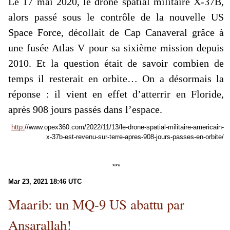
Le 17 mai 2020, le drone spatial militaire X-37B,
alors passé sous le contrôle de la nouvelle US
Space Force, décollait de Cap Canaveral grâce à
une fusée Atlas V pour sa sixième mission depuis
2010. Et la question était de savoir combien de
temps il resterait en orbite… On a désormais la
réponse : il vient en effet d’atterrir en Floride,
après 908 jours passés dans l’espace.
http:
//www.opex360.com/2022/11/13/le-drone-spatial-militaire-americain-
x-37b-est-revenu-sur-terre-apres-908-jours-passes-en-orbite/
***
Mar 23, 2021 18:46 UTC
Maarib: un MQ-9 US abattu par
Ansarallah!