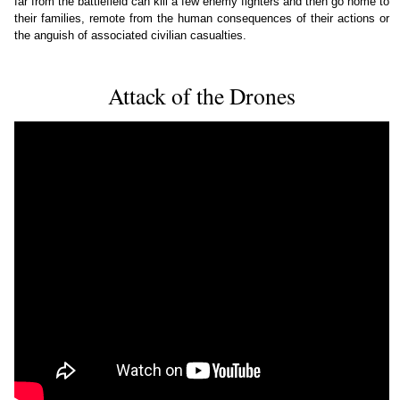
far from the battlefield can kill a few enemy fighters and then go home to
their families, remote from the human consequences of their actions or
the anguish of associated civilian casualties.
Attack of the Drones