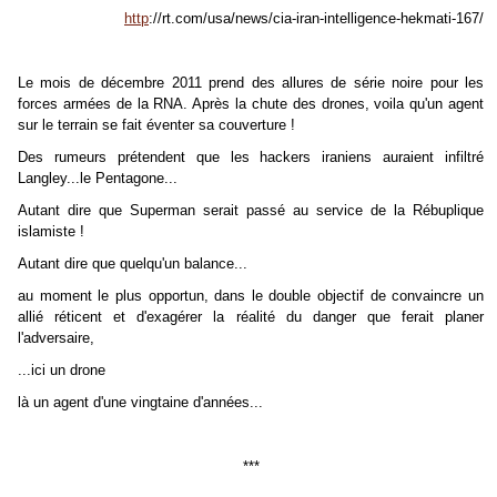
http
://rt.com/usa/news/cia-iran-intelligence-hekmati-167/
Le mois de décembre 2011 prend des allures de série noire pour les
forces armées de la RNA. Après la chute des drones, voila qu'un agent
sur le terrain se fait éventer sa couverture !
Des rumeurs prétendent que les hackers iraniens auraient infiltré
Langley...le Pentagone...
Autant dire que Superman serait passé au service de la Rébuplique
islamiste !
Autant dire que quelqu'un balance...
au moment le plus opportun, dans le double objectif de convaincre un
allié réticent et d'exagérer la réalité du danger que ferait planer
l'adversaire,
...ici un drone
là un agent d'une vingtaine d'années...
***