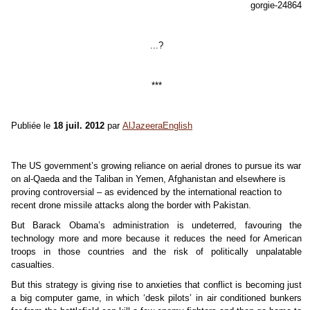
gorgie-24864
...?
***
Publiée le
18 juil. 2012
par
AlJazeeraEnglish
The US government’s growing reliance on aerial drones to pursue its war
on al-Qaeda and the Taliban in Yemen, Afghanistan and elsewhere is
proving controversial – as evidenced by the international reaction to
recent drone missile attacks along the border with Pakistan.
But Barack Obama’s administration is undeterred, favouring the
technology more and more because it reduces the need for American
troops in those countries and the risk of politically unpalatable
casualties.
But this strategy is giving rise to anxieties that conflict is becoming just
a big computer game, in which ‘desk pilots’ in air conditioned bunkers