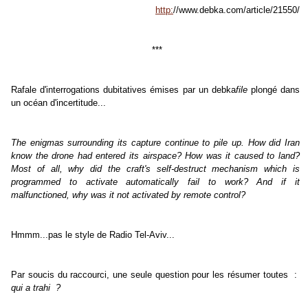
http:
//www.debka.com/article/21550/
***
Rafale d'interrogations dubitatives émises par un debka
file
plongé dans
un océan d'incertitude...
The enigmas surrounding its capture continue to pile up. How did Iran
know the drone had entered its airspace? How was it caused to land?
Most of all, why did the craft's self-destruct mechanism which is
programmed to activate automatically fail to work? And if it
malfunctioned, why was it not activated by remote control?
Hmmm...pas le style de Radio Tel-Aviv...
Par soucis du raccourci, une seule question pour les résumer toutes :
qui a trahi ?