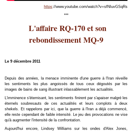
https
://www.youtube.com/watch?v=sfNIuvGSqRs
***
L'affaire RQ-170 et son
rebondissement MQ-9
Le 9 décembre 2011
Depuis des années, la menace imminente d'une guerre à l'Iran réveille
les sentiments les plus angoissés de tous ceux dégoutés par les
images de bains de sang illustrant inlassablement les actualités.
L'imminence s'éternisant, les sentiments finirent par s'apaiser malgré les
éternels soubresauts de ces actualités et leurs complots à deux
shekels. Et rappelons par ici, que la guerre à l'Iran a déjà commencé,
elle reste cependant de faible intensité. Le jeu des provocations ne vise
qu'à augmenter l'intensité de la confrontation.
Aujourd'hui encore, Lindsey Williams sur les ondes d'Alex Jones,