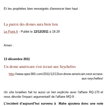
Et les prophètes bien renseignés d'annoncer bien haut :
La guerre des drones aura bien lieu
Le Point.fr
- Publié le
12/12/2011
à 18:29
Amen :
13 décembre 2011
Un drone américain s'est écrasé aux Seychelles
http
://www.opex360.com/2011/12/13/un-drone-americain-sest-ecrase-
aux-seychelles/
Un site Israélien fait lui aussi un lien explicite avec l'affaire RQ-170 et
nous dévoile l'impact argumentatif de l'affaire MQ-9 :
L’incident d’aujourd’hui survenu à Mahe ajoutera donc une note