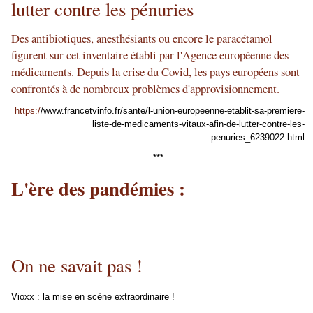
lutter contre les pénuries
Des antibiotiques, anesthésiants ou encore le paracétamol
figurent sur cet inventaire établi par l'Agence européenne des
médicaments. Depuis la crise du Covid, les pays européens sont
confrontés à de nombreux problèmes d'approvisionnement.
https:/
/www.francetvinfo.fr/sante/l-union-europeenne-etablit-sa-premiere-
liste-de-medicaments-vitaux-afin-de-lutter-contre-les-
penuries_6239022.html
***
L'ère des pandémies :
On ne savait pas !
Vioxx : la mise en scène extraordinaire !