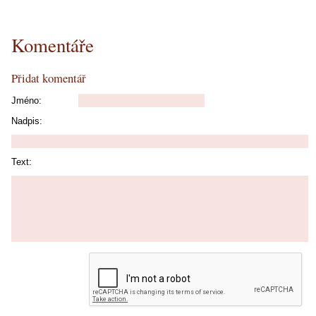
Komentáře
Přidat komentář
Jméno:
Nadpis:
Text: