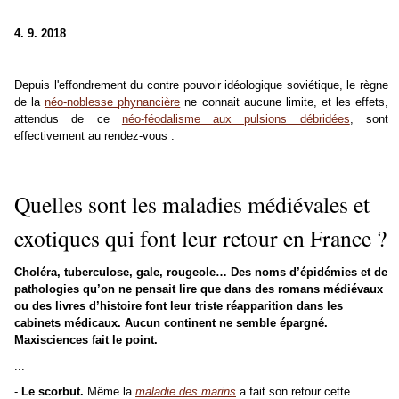
4. 9. 2018
Depuis l'effondrement du contre pouvoir idéologique soviétique, le règne
de la
néo-noblesse phynancière
ne connait aucune limite, et les effets,
attendus de ce
néo-féodalisme aux pulsions débridées
, sont
effectivement au rendez-vous :
Quelles sont les maladies médiévales et
exotiques qui font leur retour en France ?
Choléra, tuberculose, gale, rougeole… Des noms d’épidémies et de
pathologies qu’on ne pensait lire que dans des romans médiévaux
ou des livres d’histoire font leur triste réapparition dans les
cabinets médicaux. Aucun continent ne semble épargné.
Maxisciences fait le point.
...
-
Le scorbut.
Même la
maladie des marins
a fait son retour cette