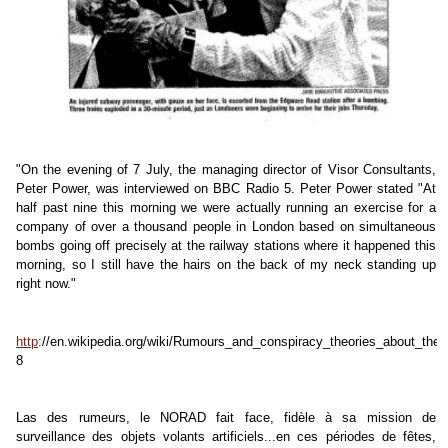
"On the evening of 7 July, the managing director of Visor Consultants,
Peter Power, was interviewed on BBC Radio 5. Peter Power stated "At
half past nine this morning we were actually running an exercise for a
company of over a thousand people in London based on simultaneous
bombs going off precisely at the railway stations where it happened this
morning, so I still have the hairs on the back of my neck standing up
right now."
http
://en.wikipedia.org/wiki/Rumours_and_conspiracy_theories_about_th
8
Las des rumeurs, le NORAD fait face, fidèle à sa mission de
surveillance des objets volants artificiels...en ces périodes de fêtes,