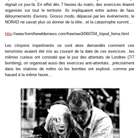
régnait ce jour-là. En effet dès 7 heures du matin, des exercices étaient
organisés sur tout le territoire. Ils impliquaient entre autres de faux
détournements d'avions. Grosso modo, dépassé par les événements, le
NORAD ne savait plus où donner de la tête...et la catastrophe survint...
http
://www.fromthewilderness.com/free/ww3/060704_tripod_fema.html
Les citoyens impertinents se sont alors demandés comment ces
terroristes avaient été mis au courant de la date de ces exercices...les
mêmes curieux ont constaté que le jour des attentats de Londres (7/7
bombing), on organisait aussi des exercices anti-attentats...précisément
dans les stations de métro où les bombes ont explosé...comme par
hasard à la même heure...