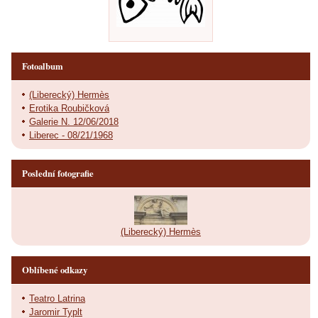
Fotoalbum
(Liberecký) Hermès
Erotika Roubičková
Galerie N. 12/06/2018
Liberec - 08/21/1968
Poslední fotografie
(Liberecký) Hermès
Oblíbené odkazy
Teatro Latrina
Jaromir Typlt