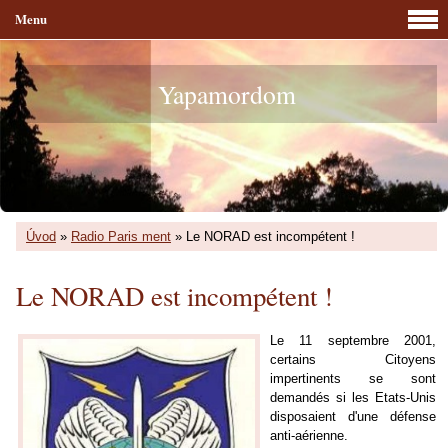
Menu
Yapamordom
Úvod
»
Radio Paris ment
»
Le NORAD est incompétent !
Le NORAD est incompétent !
Le 11 septembre 2001,
certains Citoyens
impertinents se sont
demandés si les Etats-Unis
disposaient d'une défense
anti-aérienne.