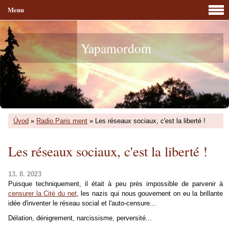
Menu
Yapamordom
Úvod
»
Radio Paris ment
»
Les réseaux sociaux, c'est la liberté !
Les réseaux sociaux, c'est la liberté !
13. 8. 2023
Puisque techniquement, il était à peu près impossible de parvenir à
censurer la Cité du net
, les nazis qui nous gouvernent on eu la brillante
idée d'inventer le réseau social et l'auto-censure...
Délation, dénigrement, narcissisme, perversité...