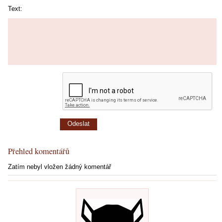
Text:
Přehled komentářů
Zatím nebyl vložen žádný komentář