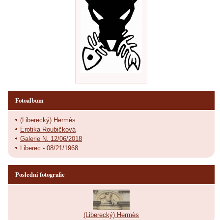
Fotoalbum
(Liberecký) Hermès
Erotika Roubičková
Galerie N. 12/06/2018
Liberec - 08/21/1968
Poslední fotografie
(Liberecký) Hermès