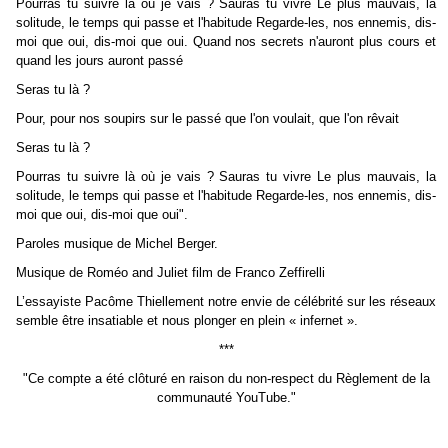
Pourras tu suivre là où je vais ? Sauras tu vivre Le plus mauvais, la
solitude, le temps qui passe et l'habitude Regarde-les, nos ennemis, dis-
moi que oui, dis-moi que oui. Quand nos secrets n'auront plus cours et
quand les jours auront passé
Seras tu là ?
Pour, pour nos soupirs sur le passé que l'on voulait, que l'on rêvait
Seras tu là ?
Pourras tu suivre là où je vais ? Sauras tu vivre Le plus mauvais, la
solitude, le temps qui passe et l'habitude Regarde-les, nos ennemis, dis-
moi que oui, dis-moi que oui".
Paroles musique de Michel Berger.
Musique de Roméo and Juliet film de Franco Zeffirelli
L’essayiste Pacôme Thiellement notre envie de célébrité sur les réseaux
semble être insatiable et nous plonger en plein « infernet ».
***
"Ce compte a été clôturé en raison du non-respect du Règlement de la
communauté YouTube."