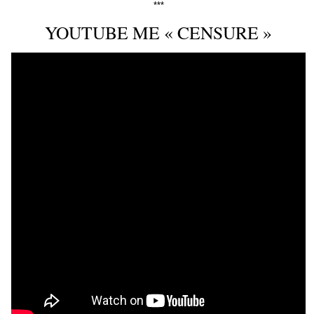
***
YOUTUBE ME « CENSURE »