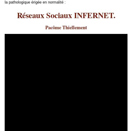
la pathologique érigée en normalité :
Réseaux Sociaux INFERNET.
Pacôme Thiellement