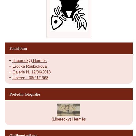
Fotoalbum
(Liberecký) Hermès
Erotika Roubičková
Galerie N. 12/06/2018
Liberec - 08/21/1968
Poslední fotografie
(Liberecký) Hermès
Oblíbené odkazy