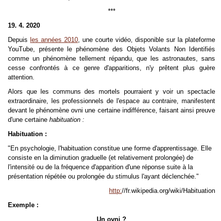
***
19. 4. 2020
Depuis
les années 2010
, une courte vidéo, disponible sur la plateforme
YouTube, présente le phénomène des Objets Volants Non Identifiés
comme un phénomène tellement répandu, que les astronautes, sans
cesse confrontés à ce genre d'apparitions, n'y prêtent plus guère
attention.
Alors que les communs des mortels pourraient y voir un spectacle
extraordinaire, les professionnels de l'espace au contraire, manifestent
devant le phénomène ovni une certaine indifférence, faisant ainsi preuve
d'une certaine
habituation :
Habituation :
"En psychologie, l'habituation constitue une forme d'apprentissage. Elle
consiste en la diminution graduelle (et relativement prolongée) de
l'intensité ou de la fréquence d'apparition d'une réponse suite à la
présentation répétée ou prolongée du stimulus l'ayant déclenchée."
http:
//fr.wikipedia.org/wiki/Habituation
Exemple :
Un ovni ?