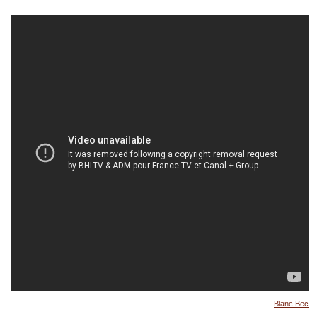
Blanc Bec