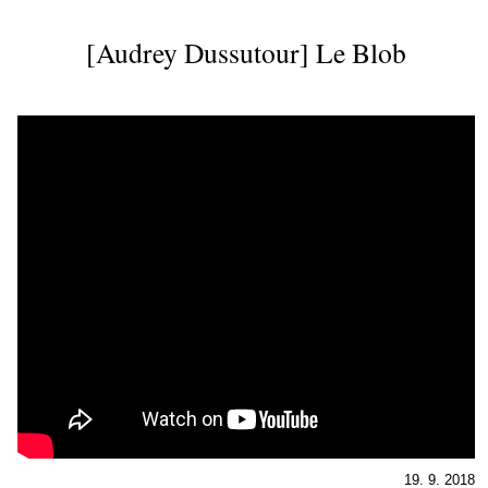
[Audrey Dussutour] Le Blob
19. 9. 2018