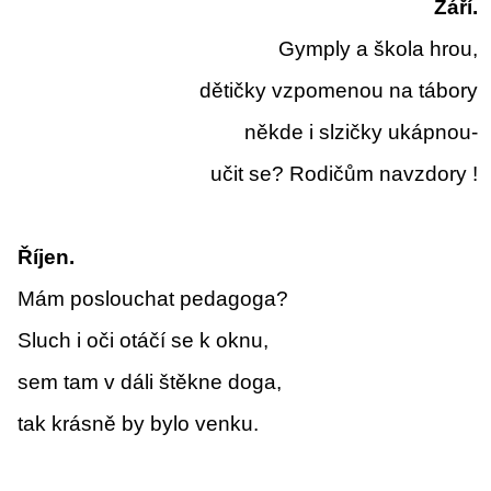
Září.
Gymply a škola hrou,
dětičky vzpomenou na tábory
někde i slzičky ukápnou-
učit se? Rodičům navzdory !
Říjen.
Mám poslouchat pedagoga?
Sluch i oči otáčí se k oknu,
sem tam v dáli štěkne doga,
tak krásně by bylo venku.