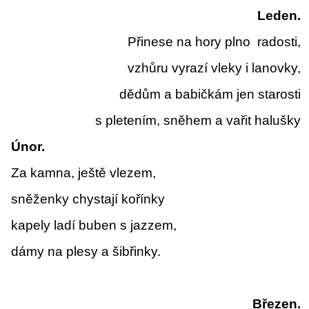
Leden.
Přinese na hory plno
radosti,
vzhůru vyrazí vleky i lanovky,
dědům a babičkám jen starosti
s pletením, sněhem a vařit halušky
Únor.
Za kamna, ještě vlezem,
sněženky chystají kořínky
kapely ladí buben s jazzem,
dámy na plesy a šibřinky.
Březen.