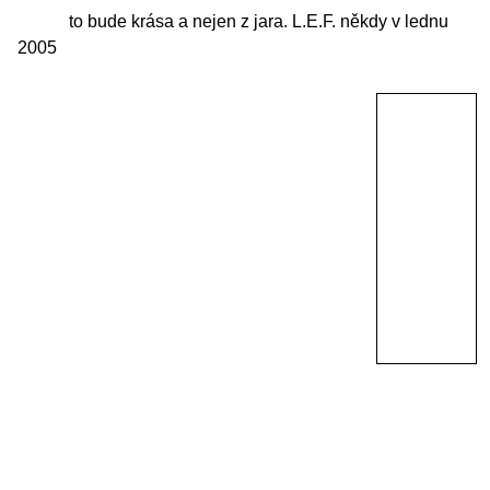
to bude krása a nejen z jara.
L.E.F. někdy v lednu
2005