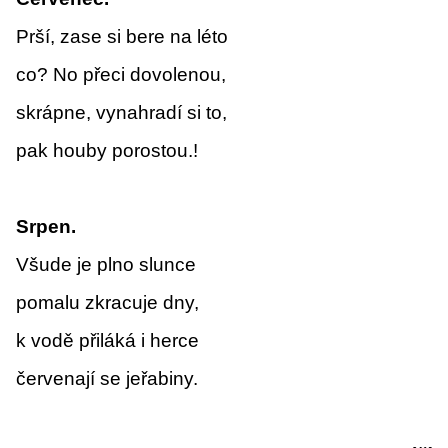
Prší, zase si bere na léto
co? No přeci dovolenou,
skrápne, vynahradí si to,
pak houby porostou.!
Srpen.
Všude je plno slunce
pomalu zkracuje dny,
k vodě přiláká i herce
červenají se jeřabiny.