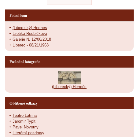
Fotoalbum
(Liberecký) Hermès
Erotika Roubičková
Galerie N. 12/06/2018
Liberec - 08/21/1968
Poslední fotografie
(Liberecký) Hermès
Oblíbené odkazy
Teatro Latrina
Jaromir Typlt
Pavel Novotny
Literární pozdravy