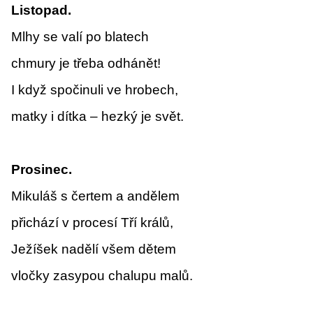
Listopad.
Mlhy se valí po blatech
chmury je třeba odhánět!
I když spočinuli ve hrobech,
matky i dítka – hezký je svět.
Prosinec.
Mikuláš s čertem a andělem
přichází v procesí Tří králů,
Ježíšek nadělí všem dětem
vločky zasypou chalupu malů.