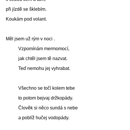
při jízdě se šklebím.
Koukám pod volant.
Měl jsem už rým v noci .
Vzpomínám mermomocí,
jak chtěl jsem tě nazvat.
Teď nemohu jej vyhrabat.
Všechno se točí kolem tebe
to potom bejvaj držkopády.
Člověk si něco sundá s nebe
a poblíž
hučej vodopády.