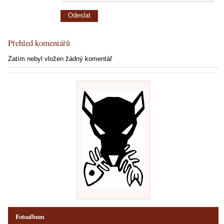
Přehled komentářů
Zatím nebyl vložen žádný komentář
Fotoalbum