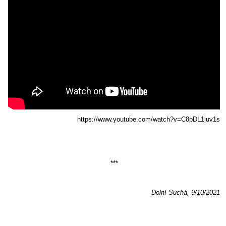
https://www.youtube.com/watch?v=C8pDL1iuv1s
***
Dolní Suchá, 9/10/2021