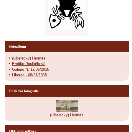
Fotoalbum
(Liberecký) Hermès
Erotika Roubičková
Galerie N. 12/06/2018
Liberec - 08/21/1968
Poslední fotografie
(Liberecký) Hermès
Oblíbené odkazy