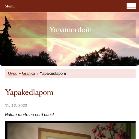
Menu
Yapamordom
Úvod
»
Grafika
»
Yapakedlapom
Yapakedlapom
11. 12. 2022
Nature morte au nord-ouest