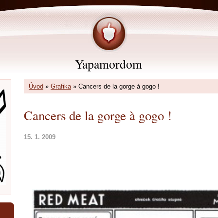
Yapamordom
Úvod
»
Grafika
»
Cancers de la gorge à gogo !
Cancers de la gorge à gogo !
15. 1. 2009