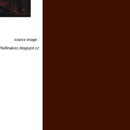
source image :
//hellinakiss.blogspot.cz